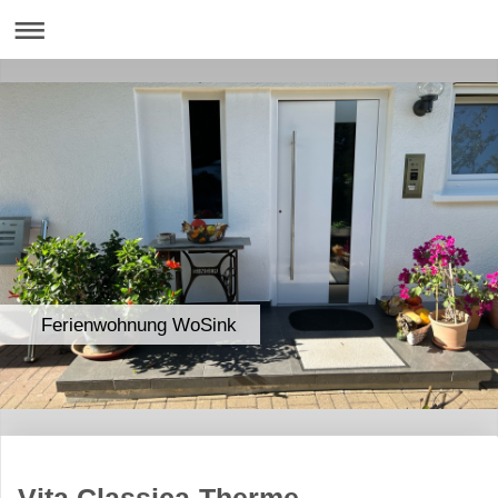
Ferienwohnung WoSink