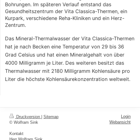
Bohrungen.
Im späteren Verlauf entstand das
Gesundheitszentrum der Vita Classica-Thermen, ein
Kurpark, verschiedene Reha-Kliniken und ein Herz-
Zentrum.
Das Mineral-Thermalwasser der Vita Classica-Thermen
hat je nach Becken eine Temperatur von 29 bis 36
Grad Celsius und hat einen Mineralgehalt von über
4000 Milligramm je Liter. Des weiteren besitzt das
Thermalwasser mit 2180 Milligramm Kohlensäure pro
Liter die höchste Kohlensäurekonzentration weltweit.
Login
Druckversion
|
Sitemap
Webansicht
© Wolfram Sink
Kontakt
Herr Wolfram Sink