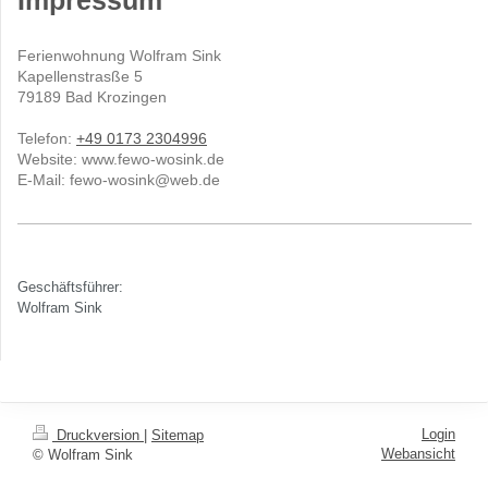
Impressum
Ferienwohnung Wolfram Sink
Kapellenstrasße
5
79189
Bad Krozingen
Telefon:
+49 0173 2304996
Website: www.fewo-wosink.de
E-Mail:
fewo-wosink@web.de
Geschäftsführer:
Wolfram Sink
Login
Druckversion
|
Sitemap
Webansicht
© Wolfram Sink