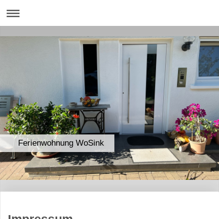
Ferienwohnung WoSink