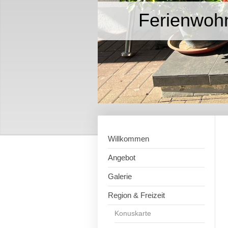
Ferienwoh
Willkommen
Angebot
Galerie
Region & Freizeit
Konuskarte