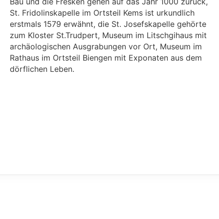
Bau und die Fresken gehen auf das Jahr 1000 zurück,
St. Fridolinskapelle im Ortsteil Kems ist urkundlich
erstmals 1579 erwähnt, die St. Josefskapelle gehörte
zum Kloster St.Trudpert, Museum im Litschgihaus mit
archäologischen Ausgrabungen vor Ort, Museum im
Rathaus im Ortsteil Biengen mit Exponaten aus dem
dörflichen Leben.